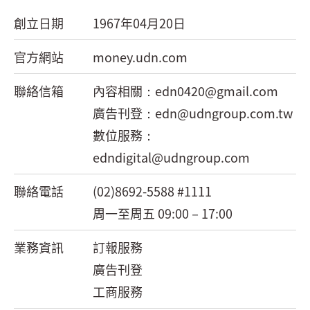
創立日期
1967年04月20日
官方網站
money.udn.com
聯絡信箱
內容相關：
edn0420@gmail.com
廣告刊登：
edn@udngroup.com.tw
數位服務：
edndigital@udngroup.com
聯絡電話
(02)8692-5588 #1111
周一至周五 09:00－17:00
業務資訊
訂報服務
廣告刊登
工商服務