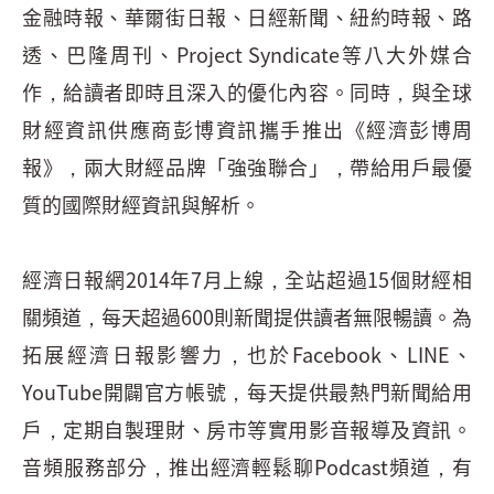
金融時報、華爾街日報、日經新聞、紐約時報、路
透、巴隆周刊、Project Syndicate等八大外媒合
作，給讀者即時且深入的優化內容。同時，與全球
財經資訊供應商彭博資訊攜手推出《經濟彭博周
報》，兩大財經品牌「強強聯合」，帶給用戶最優
質的國際財經資訊與解析。
經濟日報網2014年7月上線，全站超過15個財經相
關頻道，每天超過600則新聞提供讀者無限暢讀。為
拓展經濟日報影響力，也於Facebook、LINE、
YouTube開闢官方帳號，每天提供最熱門新聞給用
戶，定期自製理財、房市等實用影音報導及資訊。
音頻服務部分，推出經濟輕鬆聊Podcast頻道，有