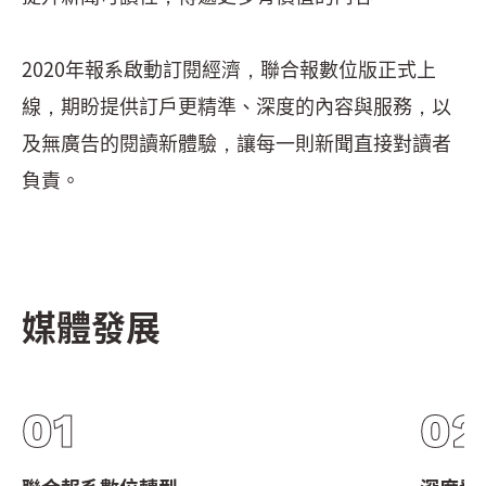
2020年報系啟動訂閱經濟，聯合報數位版正式上
線，期盼提供訂戶更精準、深度的內容與服務，以
及無廣告的閱讀新體驗，讓每一則新聞直接對讀者
負責。
媒體發展
01
02