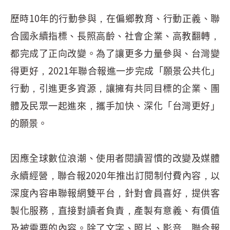
歷時10年的行動參與，在偏鄉教育、行動正義、聯
合國永續指標、長照高齡、社會企業、高教翻轉，
都完成了正向改變。為了讓更多力量參與、台灣變
得更好，2021年聯合報進一步完成「願景公共化」
行動，引進更多資源，讓擁有共同目標的企業、團
體及民眾一起進來，攜手加快、深化「台灣更好」
的願景。
因應全球數位浪潮、使用者閱讀習慣的改變及媒體
永續經營，聯合報2020年推出訂閱制付費內容，以
深度內容串聯報網雙平台，針對會員喜好，提供客
製化服務，直接對讀者負責，產製有意義、有價值
及被需要的內容。除了文字、照片、影音，聯合報