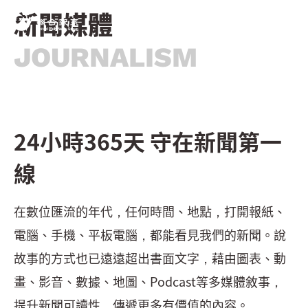
新聞媒體
JOURNALISM
24小時365天 守在新聞第一
線
在數位匯流的年代，任何時間、地點，打開報紙、
電腦、手機、平板電腦，都能看見我們的新聞。說
故事的方式也已遠遠超出書面文字，藉由圖表、動
畫、影音、數據、地圖、Podcast等多媒體敘事，
提升新聞可讀性，傳遞更多有價值的內容。