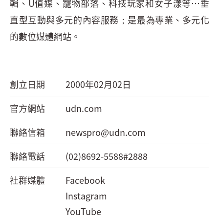
輯、U值媒、寵物部落、科技玩家和女子漾等…垂
直型互動與多元的內容服務；是最為專業、多元化
的數位媒體網站。
創立日期
2000年02月02日
官方網站
udn.com
聯絡信箱
newspro@udn.com
聯絡電話
(02)8692-5588#2888
社群媒體
Facebook
Instagram
YouTube