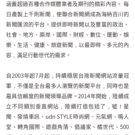
涵蓋超過百種合作媒體業者及期刊的精彩內容。 每
日產製上千則新聞，使聯合新聞網成為海納百川的
新聞匯流的平台。提供即時新聞以及豐富的政治、
社會、地方、兩岸、國際、財經、數位、運動、娛
樂、生活、健康、旅遊新聞，以最即時、多元的內
容，滿足行動世代的需求。
自2003年起7月起，持續穩居台灣新聞網站流量冠
軍，不僅是全台最多人瀏覽的新聞平台，同時也是
最具信賴度的新聞領導品牌。2014年開始，陸續成
立不同類別垂直網站，陸續打造包括了，噓！星
聞、發燒車訊、udn STYLE時尚網、元氣網、鳴人
堂、轉角國際、遊戲角落、倡議家、橘世代、500