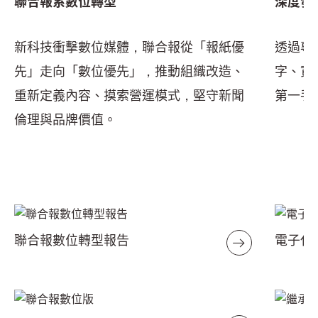
聯合報系數位轉型
深度發
新科技衝擊數位媒體，聯合報從「報紙優
透過專
先」走向「數位優先」，推動組織改造、
字、資
重新定義內容、摸索營運模式，堅守新聞
第一手
倫理與品牌價值。
聯合報數位轉型報告
電子代