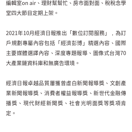
編輯室on air、理財幫幫忙、房市面對面、稅稅念學
堂四大節目定期上架。
2021年10月經濟日報推出「數位訂閱服務」，為訂
戶規劃專屬內容包括「經濟彭博」精選內容、國際
主要媒體選譯內容、深度專題報導、圖像式台灣70
大產業鏈資料庫和無廣告環境。
經濟日報卓越品質屢獲曾虛白新聞報導獎、文創產
業新聞報導獎、消費者權益報導獎、新世代金融傳
播獎、現代財經新聞獎、社會光明面獎等獎項肯
定。