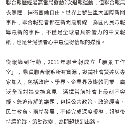
聯合報歷經最高當局發動2次退報運動，但聯合報無
畏無懼，捍衛言論自由。世界上發生重大國際新聞
事件，聯合報記者都在新聞最前線，為國內民眾報
導最新的事件，不僅是全球最具影響力的中文報
紙，也是台灣讀者心中最值得信賴的媒體。
從報導到行動，2011年聯合報成立「願景工作
室」， 動員聯合報系所有資源，邀請社會賢達與專
家加入，包括政府、學界、企業界及媒體同業，廣
泛全面討論交換意見，選擇當前社會上最刻不容
緩、急迫待解的議題，包括公共政策、政治經濟、
民生教育、兩岸發展，不僅完成深度報導，報導後
持續追蹤、策動改變，為問題找到出路。