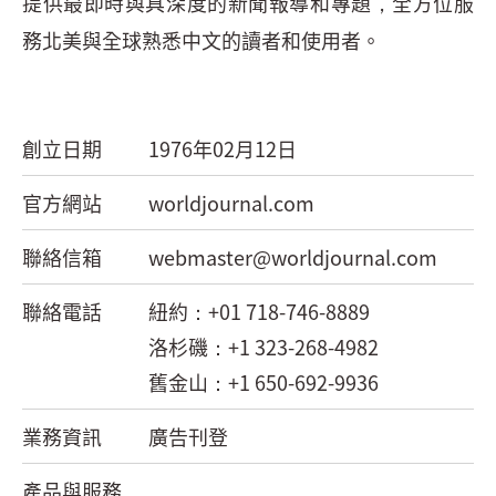
提供最即時與具深度的新聞報導和專題，全方位服
務北美與全球熟悉中文的讀者和使用者。 
創立日期
1976年02月12日
官方網站
worldjournal.com
聯絡信箱
webmaster@worldjournal.com
聯絡電話
紐約：
+01 718-746-8889
洛杉磯：
+1 323-268-4982
舊金山：
+1 650-692-9936
業務資訊
廣告刊登
產品與服務