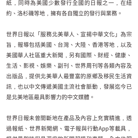
紙，同時為美國少數發行全國的日報之一，在紐
約、洛杉磯等地，擁有各自獨立的發行與業務。
世界日報以「服務北美華人、宣揚中華文化」為宗
旨，報導包括美國、台灣、大陸、香港等地，以及
美國華人社區重大新聞，另有國際、財經、健康、
生活、影視、娛樂、副刊、世界周刊等各類內容及
出版品，提供北美華人最豐富的原鄉及移民生活資
訊，也以中文傳遞美國主流社會脈動，發展迄今已
是北美地區最具影響力的中文媒體。
世界日報未曾間斷地在產品及內容上充實精進，透
過報紙、世界新聞網、電子報與行動App等載具，