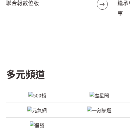
聯合報數位版
繼承者
事
多元頻道