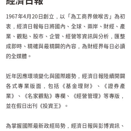
1967年4月20日創立，以「為工商界做喉舌」為初
衷，經濟日報每日將國內、全球、兩岸、財經、產
業、觀點、股市、企管、經營等資訊與分析，匯整
成即時、精確與最精闢的內容，為財經界每日必讀
的全媒體。
近年因應環境變化與國際趨勢，經濟日報陸續開闢
各式專業版面，包括《基金理財》、《證券產
業》、《名家觀點》專欄、《經營管理》等專版，
並在假日出刊《投資王》。
為掌握國際最新政經局勢，經濟日報與彭博資訊、