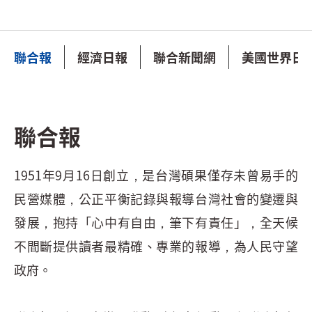
聯合報
經濟日報
聯合新聞網
美國世界日
聯合報
1951年9月16日創立，是台灣碩果僅存未曾易手的
民營媒體，公正平衡記錄與報導台灣社會的變遷與
發展，抱持「心中有自由，筆下有責任」，全天候
不間斷提供讀者最精確、專業的報導，為人民守望
政府。