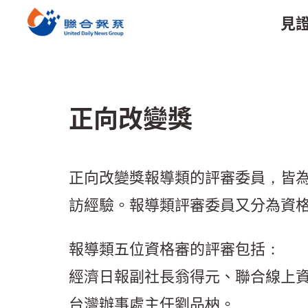
見
正向改變獎
正向改變獎報導類的評審委員，皆
訪經驗。報導類評審委員又分為資格
報導類五位資格審的評審包括：
經濟日報副社長翁得元、聯合線上
台灣辦事處主任劉品枘。