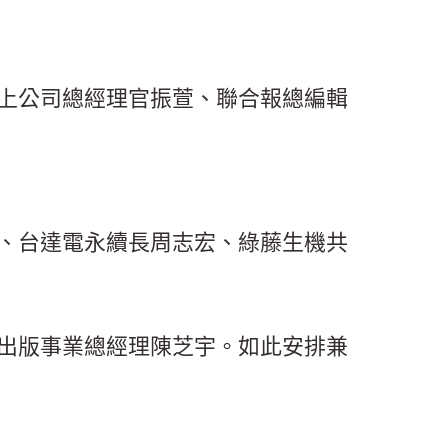
上公司總經理官振萱、聯合報總編輯
、台達電永續長周志宏、綠藤生機共
出版事業總經理陳芝宇。如此安排兼