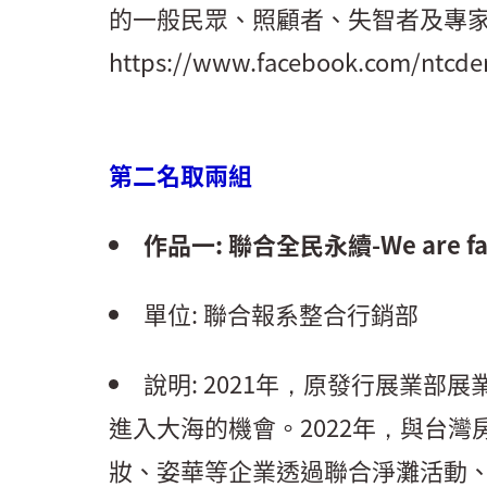
的一般民眾、照顧者、失智者及專家
https://www.facebook.com/ntcde
第二名取兩組
作品一: 聯合全民永續-We are f
單位: 聯合報系整合行銷部
說明: 2021年，原發行展業
進入大海的機會。2022年，與台灣
妝、姿華等企業透過聯合淨灘活動、