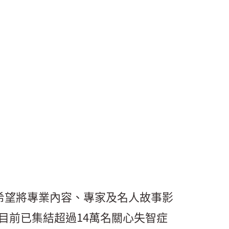
是希望將專業內容、專家及名人故事影
目前已集結超過14萬名關心失智症