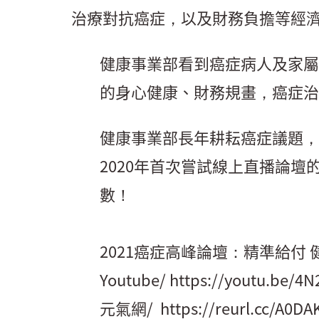
治療對抗癌症，以及財務負擔等經
健康事業部看到癌症病人及家屬
的身心健康、財務規畫，癌症治
健康事業部長年耕耘癌症議題，從2
2020年首次嘗試線上直播論
數！
2021癌症高峰論壇：精準給付
Youtube/
https://youtu.be/4
元氣網/
https://reurl.cc/A0DA