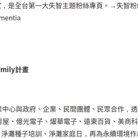
，是全台第一大失智主題粉絲專頁。→失智粉絲
mentia
amily計畫
部展業中心與政府、企業、民間團體、民眾合作，
房屋、億光電子、燿華電子、遠東百貨、美商科
淨灘種子培訓、淨灘家庭日，再為永續環境作出