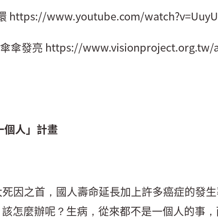
環
https://www.youtube.com/watch?v=Uu
-傘傘發亮
https://www.visionproject.org.tw
會一個人」計畫
十大死因之首，國人壽命延長加上許多癌症的發
，該怎麼辦呢？生病，從來都不是一個人的事，