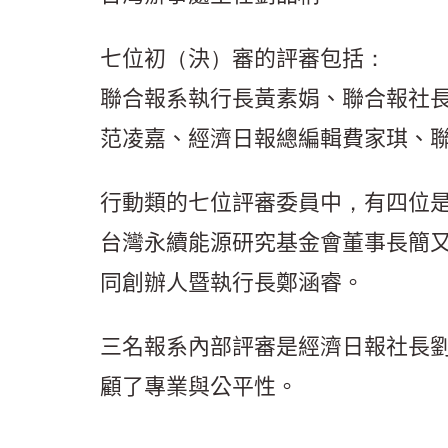
七位初（決）審的評審包括：
聯合報系執行長黃素娟、聯合報社
范凌嘉、經濟日報總編輯費家琪、
行動類的七位評審委員中，有四位是
台灣永續能源研究基金會董事長簡
同創辦人暨執行長鄭涵睿。
三名報系內部評審是經濟日報社長
顧了專業與公平性。