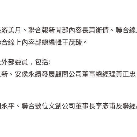
長游美月、聯合報新聞部內容長蕭衡倩、聯合線
聯合線上內容部總編輯王茂臻。
外部委員，包括:
又新、安侯永續發展顧問公司董事總經理黃正忠
劉永平、聯合數位文創公司董事長李彥甫及聯經