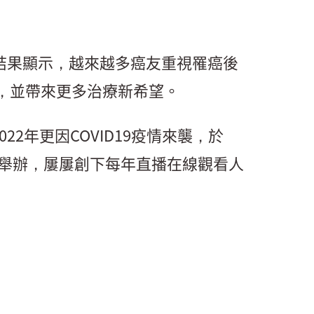
，結果顯示，越來越多癌友重視罹癌後
，並帶來更多治療新希望。
22年更因COVID19疫情來襲，於
年舉辦，屢屢創下每年直播在線觀看人