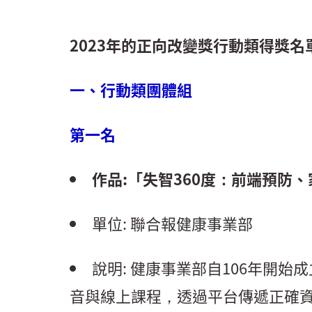
2023年的正向改變獎行動類得獎名
一、行動類團體組
第一名
作品:「失智360度：前端預防
單位: 聯合報健康事業部
說明: 健康事業部自106年開
音與線上課程，透過平台傳遞正確資