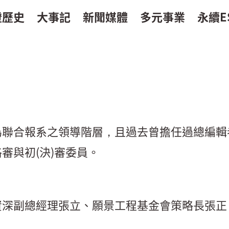
證歷史
大事記
新聞媒體
多元事業
永續E
為聯合報系之領導階層，且過去曾擔任過總編輯
審與初(決)審委員。
資深副總經理張立、願景工程基金會策略長張正