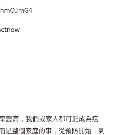
yUhmOJmG4
/actnow
生率變高，我們或家人都可能成為癌
而是整個家庭的事，從預防開始，到