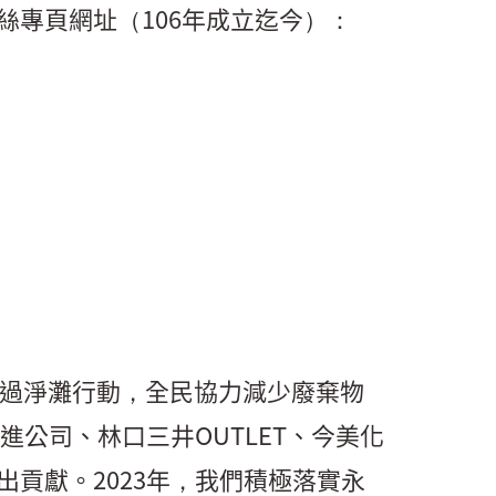
專頁網址（106年成立迄今）：
透過淨灘行動，全民協力減少廢棄物
進公司、林口三井OUTLET、今美化
貢獻。2023年，我們積極落實永