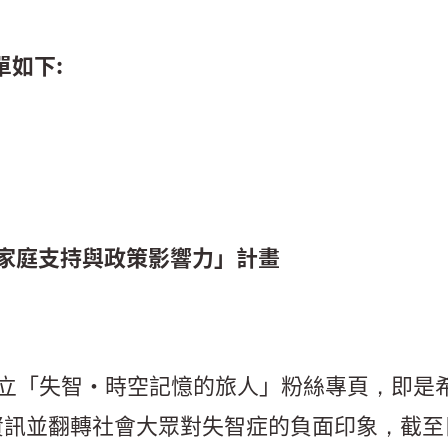
單如下:
、家庭支持與政策影響力」計畫
始成立「失智•時空記憶的旅人」粉絲專頁，即
訊並翻轉社會大眾對失智症的負面印象，截至