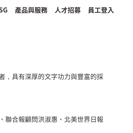
SG
產品與服務
人才招募
員工登入
者，具有深厚的文字功力與豐富的採
、聯合報顧問洪淑惠、北美世界日報